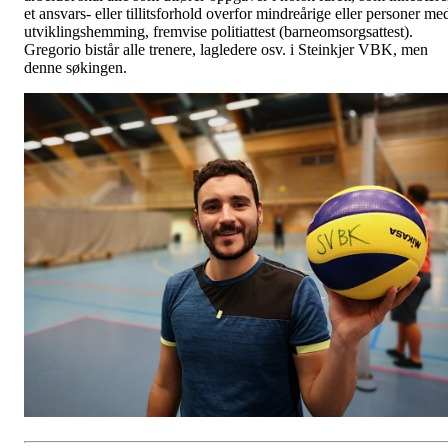
et ansvars- eller tillitsforhold overfor mindreårige eller personer me
utviklingshemming, fremvise politiattest (barneomsorgsattest).
Gregorio bistår alle trenere, lagledere osv. i Steinkjer VBK, men
denne søkingen.