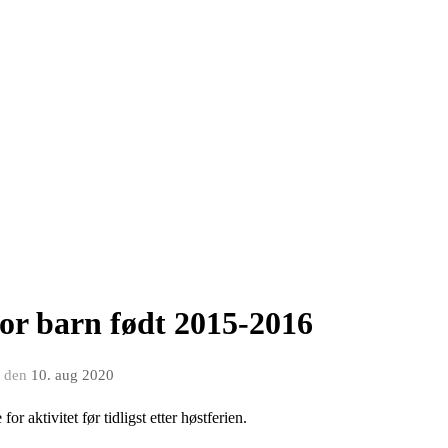
for barn født 2015-2016
den
10. aug 2020
 aktivitet før tidligst etter høstferien.