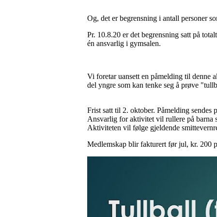
Og, det er begrensning i antall personer 
Pr. 10.8.20 er det begrensning satt på total
én ansvarlig i gymsalen.
Vi foretar uansett en påmelding til denne a
del yngre som kan tenke seg å prøve "tull
Frist satt til 2. oktober. Påmelding sendes p
Ansvarlig for aktivitet vil rullere på barna
Aktiviteten vil følge gjeldende smittevernr
Medlemskap blir fakturert før jul, kr. 200 p