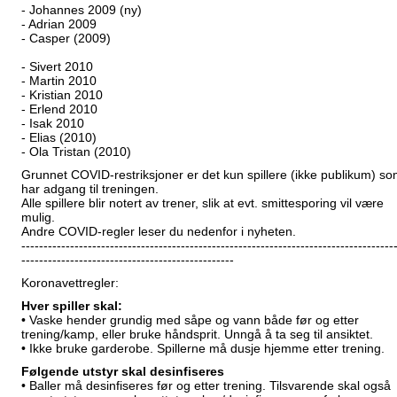
- Johannes 2009 (ny)
- Adrian 2009
- Casper (2009)
- Sivert 2010
- Martin 2010
- Kristian 2010
- Erlend 2010
- Isak 2010
- Elias (2010)
- Ola Tristan (2010)
Grunnet COVID-restriksjoner er det kun spillere (ikke publikum) s
har adgang til treningen.
Alle spillere blir notert av trener, slik at evt. smittesporing vil være
mulig.
Andre COVID-regler leser du nedenfor i nyheten.
------------------------------------------------------------------------------------
------------------------------------------------
Koronavettregler:
Hver spiller skal:
• Vaske hender grundig med såpe og vann både før og etter
trening/kamp, eller bruke håndsprit. Unngå å ta seg til ansiktet.
• Ikke bruke garderobe. Spillerne må dusje hjemme etter trening.
Følgende utstyr skal desinfiseres
• Baller må desinfiseres før og etter trening. Tilsvarende skal også