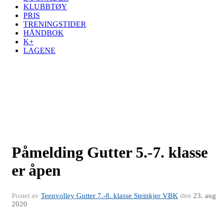
KLUBBTØY
PRIS
TRENINGSTIDER
HÅNDBOK
K+
LAGENE
Påmelding Gutter 5.-7. klasse
er åpen
Postet av
Teenvolley Gutter 7.-8. klasse Steinkjer VBK
den
23. aug
2020