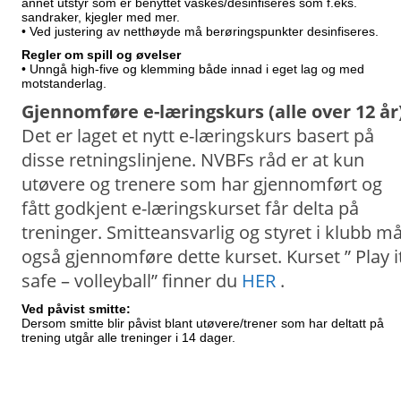
annet utstyr som er benyttet vaskes/desinfiseres som f.eks.
sandraker, kjegler med mer.
• Ved justering av netthøyde må berøringspunkter desinfiseres.
Regler om spill og øvelser
• Unngå high-five og klemming både innad i eget lag og med
motstanderlag.
Gjennomføre e-læringskurs (alle over 12 år
Det er laget et nytt e-læringskurs basert på
disse retningslinjene. NVBFs råd er at kun
utøvere og trenere som har gjennomført og
fått godkjent e-læringskurset får delta på
treninger. Smitteansvarlig og styret i klubb m
også gjennomføre dette kurset. Kurset ” Play i
safe – volleyball” finner du
HER
.
Ved påvist smitte:
Dersom smitte blir påvist blant utøvere/trener som har deltatt på
trening utgår alle treninger i 14 dager.