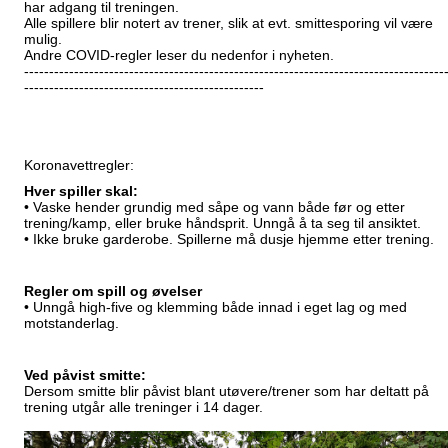
har adgang til treningen.
Alle spillere blir notert av trener, slik at evt. smittesporing vil være
mulig.
Andre COVID-regler leser du nedenfor i nyheten.
------------------------------------------------------------------------------------
------------------------------------------------
Koronavettregler:
Hver spiller skal:
• Vaske hender grundig med såpe og vann både før og etter
trening/kamp, eller bruke håndsprit. Unngå å ta seg til ansiktet.
• Ikke bruke garderobe. Spillerne må dusje hjemme etter trening.
Regler om spill og øvelser
• Unngå high-five og klemming både innad i eget lag og med
motstanderlag.
Ved påvist smitte:
Dersom smitte blir påvist blant utøvere/trener som har deltatt på
trening utgår alle treninger i 14 dager.