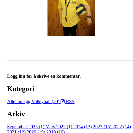
Logg inn for å skrive en kommentar.
Kategori
Alle innlegg
Volleyball (20)
RSS
Arkiv
September 2025 (1)
Mars 2025 (1)
2024 (13)
2023 (15)
2022 (14)
2021 (12)
2020 (19)
2019 (10)