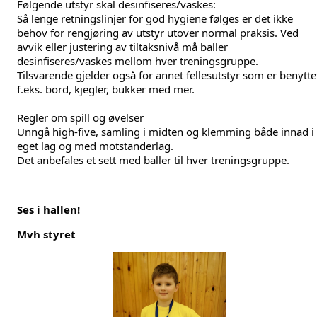
Følgende utstyr skal desinfiseres/vaskes:
Så lenge retningslinjer for god hygiene følges er det ikke 
behov for rengjøring av utstyr utover normal praksis. Ved 
avvik eller justering av tiltaksnivå må baller 
desinfiseres/vaskes mellom hver treningsgruppe.
Tilsvarende gjelder også for annet fellesutstyr som er benyttet
f.eks. bord, kjegler, bukker med mer.
Regler om spill og øvelser
Unngå high-five, samling i midten og klemming både innad i 
eget lag og med motstanderlag.
Det anbefales et sett med baller til hver treningsgruppe.
Ses i hallen!
Mvh styret