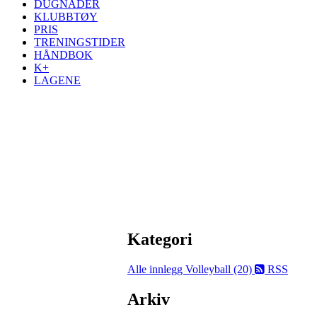
DUGNADER
KLUBBTØY
PRIS
TRENINGSTIDER
HÅNDBOK
K+
LAGENE
Kategori
Alle innlegg
Volleyball (20)
RSS
Arkiv