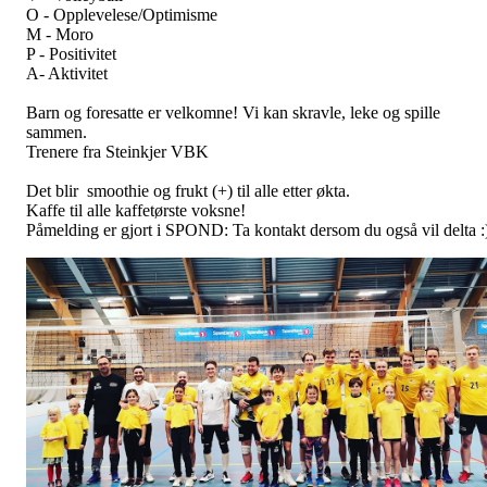
O - Opplevelese/Optimisme
M - Moro
P - Positivitet
A- Aktivitet
Barn og foresatte er velkomne! Vi kan skravle, leke og spille
sammen.
Trenere fra Steinkjer VBK
Det blir smoothie og frukt (+) til alle etter økta.
Kaffe til alle kaffetørste voksne!
Påmelding er gjort i SPOND: Ta kontakt dersom du også vil delta :