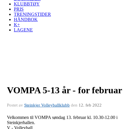
KLUBBTØY
PRIS
TRENINGSTIDER
HÅNDBOK
K+
LAGENE
VOMPA 5-13 år - for februar
Postet av
Steinkjer Volleyballklubb
den
12. feb 2022
Velkommen til VOMPA søndag 13. februar kl. 10.30-12.00 i
Steinkjerhallen.
V - Volleyball