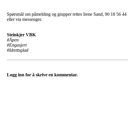
Spørsmål om påmelding og grupper rettes Irene Sand, 90 18 56 44
eller via messenger.
Steinkjer VBK
#Åpen
#Engasjert
#Idrettsglad
Logg inn for å skrive en kommentar.