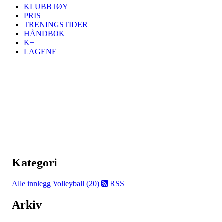
KLUBBTØY
PRIS
TRENINGSTIDER
HÅNDBOK
K+
LAGENE
Kategori
Alle innlegg
Volleyball (20)
RSS
Arkiv