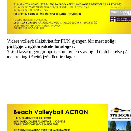
Videre volleyballaktivitet for FUN-gjengen blir mest trolig:
på Egge Ungdomsskole torsdager:
5.-6. klasse (egen gruppe) - kan inviteres av og til til deltakelse på
teentrening i Steinkjerhallen fredager