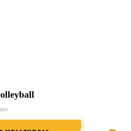
lleyball
2023