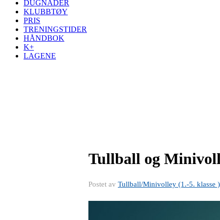
DUGNADER
KLUBBTØY
PRIS
TRENINGSTIDER
HÅNDBOK
K+
LAGENE
Tullball og Minivol
Postet av
Tullball/Minivolley (1.-5. klasse )