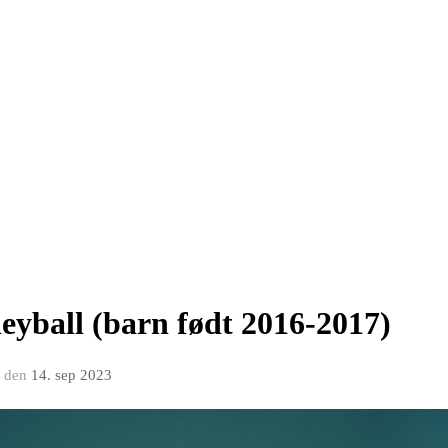
leyball (barn født 2016-2017)
den
14. sep 2023