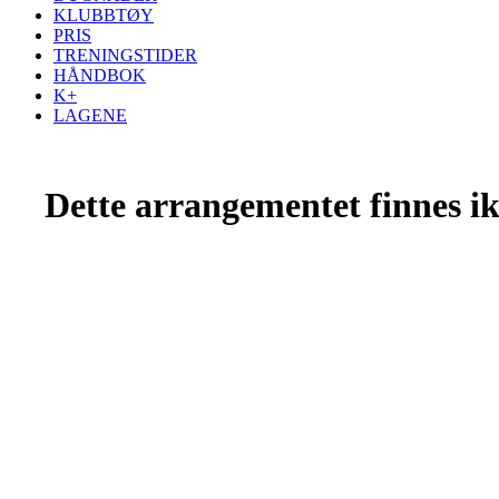
KLUBBTØY
PRIS
TRENINGSTIDER
HÅNDBOK
K+
LAGENE
Dette arrangementet finnes ikk