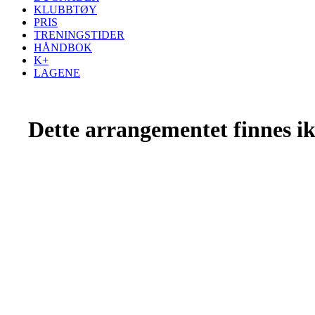
KLUBBTØY
PRIS
TRENINGSTIDER
HÅNDBOK
K+
LAGENE
Dette arrangementet finnes ikk