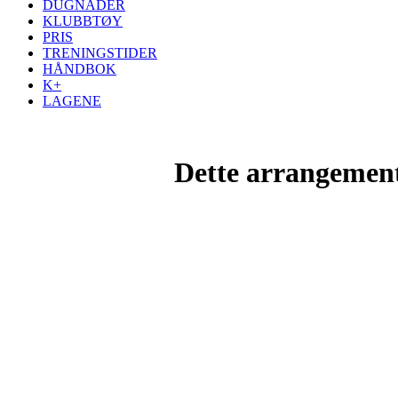
DUGNADER
KLUBBTØY
PRIS
TRENINGSTIDER
HÅNDBOK
K+
LAGENE
Dette arrangemente