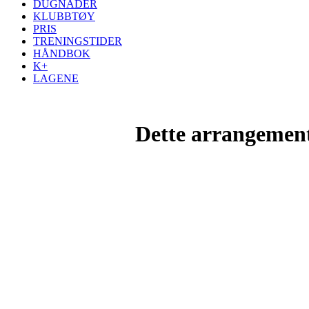
DUGNADER
KLUBBTØY
PRIS
TRENINGSTIDER
HÅNDBOK
K+
LAGENE
Dette arrangemente