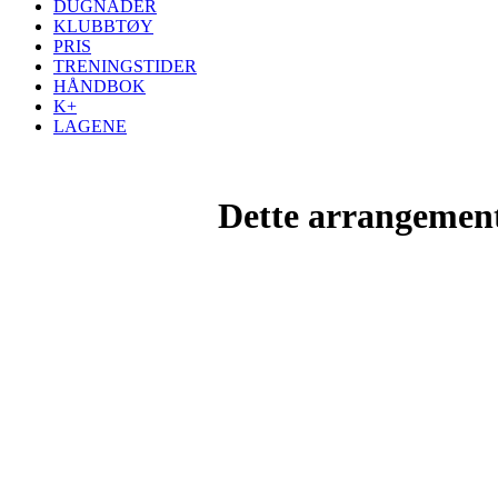
DUGNADER
KLUBBTØY
PRIS
TRENINGSTIDER
HÅNDBOK
K+
LAGENE
Dette arrangemente