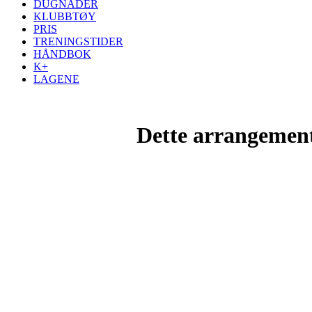
DUGNADER
KLUBBTØY
PRIS
TRENINGSTIDER
HÅNDBOK
K+
LAGENE
Dette arrangemente