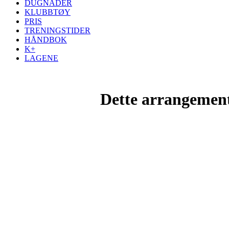
DUGNADER
KLUBBTØY
PRIS
TRENINGSTIDER
HÅNDBOK
K+
LAGENE
Dette arrangemente