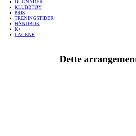
DUGNADER
KLUBBTØY
PRIS
TRENINGSTIDER
HÅNDBOK
K+
LAGENE
Dette arrangemente