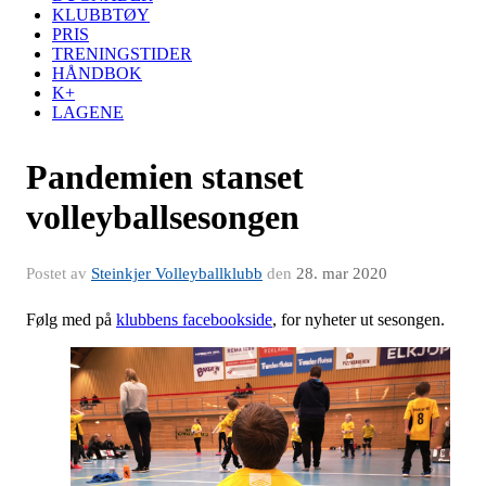
KLUBBTØY
PRIS
TRENINGSTIDER
HÅNDBOK
K+
LAGENE
Pandemien stanset
volleyballsesongen
Postet av
Steinkjer Volleyballklubb
den
28. mar 2020
Følg med på
klubbens facebookside
, for nyheter ut sesongen.