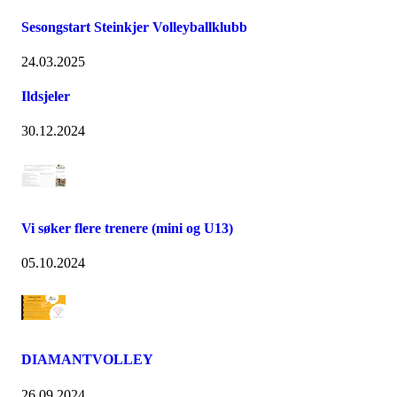
Sesongstart Steinkjer Volleyballklubb
24.03.2025
Ildsjeler
30.12.2024
Vi søker flere trenere (mini og U13)
05.10.2024
DIAMANTVOLLEY
26.09.2024