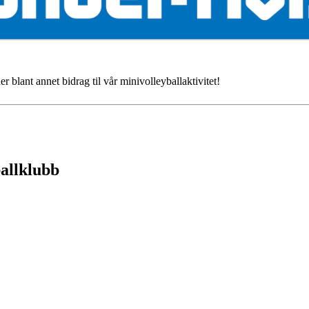
er blant annet bidrag til vår minivolleyballaktivitet!
ballklubb