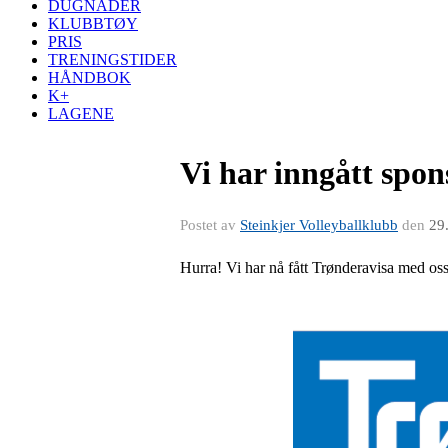
DUGNADER
KLUBBTØY
PRIS
TRENINGSTIDER
HÅNDBOK
K+
LAGENE
Vi har inngått spo
Postet av
Steinkjer Volleyballklubb
den
29
Hurra! Vi har nå fått Trønderavisa med os