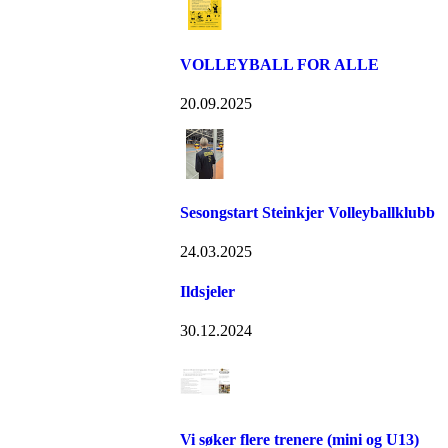
VOLLEYBALL FOR ALLE
20.09.2025
Sesongstart Steinkjer Volleyballklubb
24.03.2025
Ildsjeler
30.12.2024
Vi søker flere trenere (mini og U13)