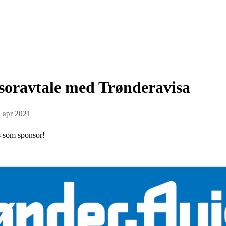
nsoravtale med Trønderavisa
. apr 2021
s som sponsor!