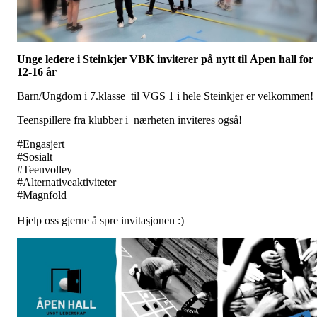
Unge ledere i Steinkjer VBK inviterer på nytt til Åpen hall for
12-16 år
Barn/Ungdom i 7.klasse til VGS 1 i hele Steinkjer er velkommen!
Teenspillere fra klubber i nærheten inviteres også!
#Engasjert
#Sosialt
#Teenvolley
#Alternativeaktiviteter
#Magnfold
Hjelp oss gjerne å spre invitasjonen :)