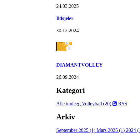
24.03.2025
Ildsjeler
30.12.2024
DIAMANTVOLLEY
26.09.2024
Kategori
Alle innlegg
Volleyball (20)
RSS
Arkiv
September 2025 (1)
Mars 2025 (1)
2024 (