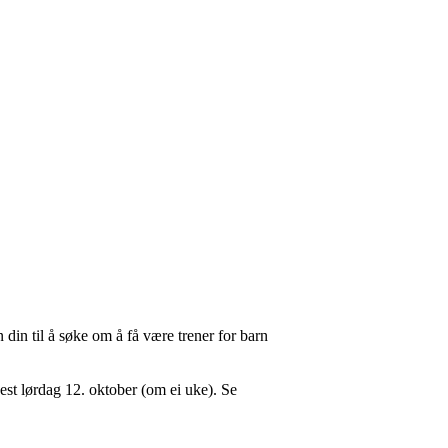
n din til å søke om å få være trener for barn
nest lørdag 12. oktober (om ei uke). Se