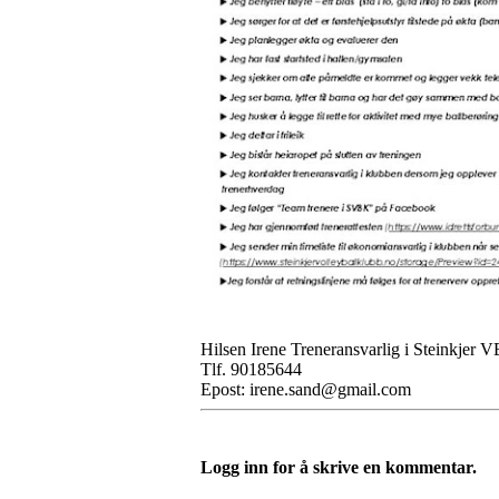
Hilsen Irene Treneransvarlig i Steinkjer 
Tlf. 90185644
Epost: irene.sand@gmail.com
Logg inn for å skrive en kommentar.