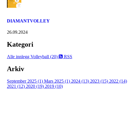
DIAMANTVOLLEY
26.09.2024
Kategori
Alle innlegg
Volleyball (20)
RSS
Arkiv
September 2025 (1)
Mars 2025 (1)
2024 (13)
2023 (15)
2022 (14)
2021 (12)
2020 (19)
2019 (10)