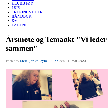
KLUBBTØY
PRIS
TRENINGSTIDER
HÅNDBOK
K+
LAGENE
Årsmøte og Temaøkt "Vi leder
sammen"
Postet av
Steinkjer Volleyballklubb
den
31. mar 2023