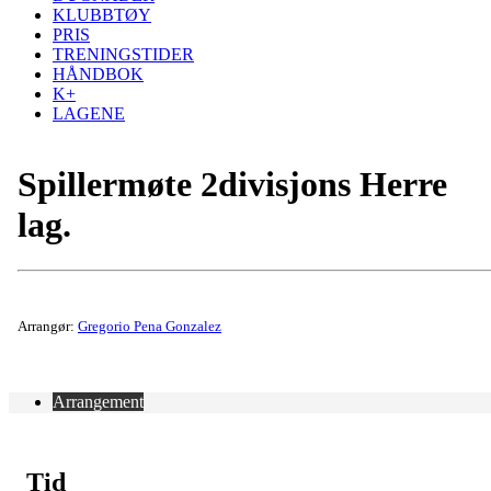
KLUBBTØY
PRIS
TRENINGSTIDER
HÅNDBOK
K+
LAGENE
Spillermøte 2divisjons Herre
lag.
Arrangør:
Gregorio Pena Gonzalez
Arrangement
Tid