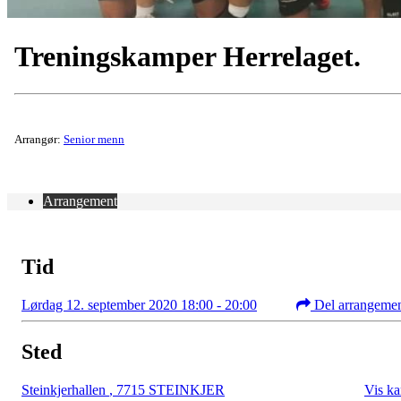
Treningskamper Herrelaget.
Arrangør:
Senior menn
Arrangement
Tid
Lørdag 12. september 2020 18:00 - 20:00
Del arrangeme
Sted
Steinkjerhallen
,
7715 STEINKJER
Vis ka