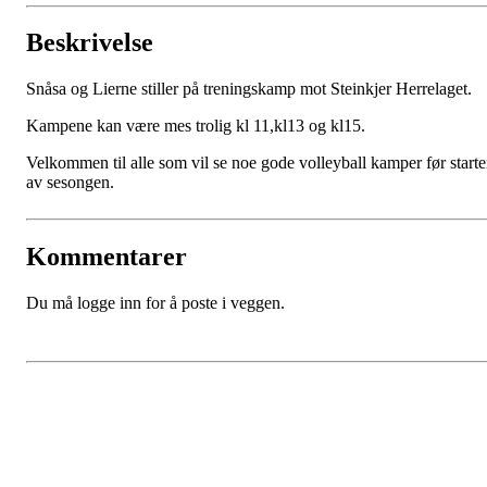
Beskrivelse
Snåsa og Lierne stiller på treningskamp mot Steinkjer Herrelaget.
Kampene kan være mes trolig kl 11,kl13 og kl15.
Velkommen til alle som vil se noe gode volleyball kamper før start
av sesongen.
Kommentarer
Du må logge inn for å poste i veggen.