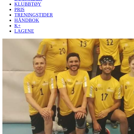
KLUBBTØY
PRIS
TRENINGSTIDER
HÅNDBOK
K+
LAGENE