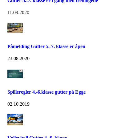
Gutter 5.-7. klasse er i gang med treningene
11.09.2020
Påmelding Gutter 5.-7. klasse er åpen
23.08.2020
Spilleregler 4.-6.klasse gutter på Egge
02.10.2019
Volleyball Gutter 4.-6. klasse