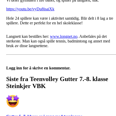
Vi deler gymsalen i fire baner, og spiller på langnett, slik:
https://youtu.be/vyDu8isaiXk
Hele 24 spillere kan være i aktivitet samtidig. Blir delt i 8 lag a tre
spillere. Dette er perfekt for en hel skoleklasse!
Langnett kan bestilles her:
www.longnet.no
. Anbefales på det
sterkeste. Man kan også spille tennis, badmintong og annet med
bruk av disse langnettene.
Logg inn for å skrive en kommentar.
Siste fra Teenvolley Gutter 7.-8. klasse
Steinkjer VBK