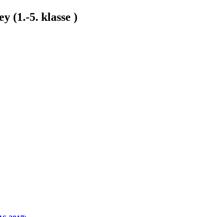
y (1.-5. klasse )