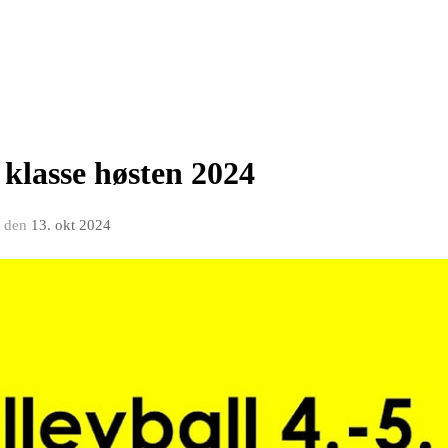
. klasse høsten 2024
den
13. okt 2024